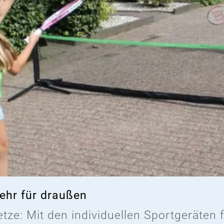
ehr für draußen
etze: Mit den individuellen Sportgeräten 