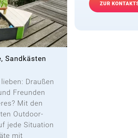
ZUR KONTAKT
e, Sandkästen
 lieben: Draußen
 und Freunden
eres? Mit den
gten Outdoor-
uf jede Situation
äte mit