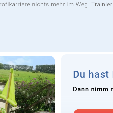
rofikarriere nichts mehr im Weg. Traini
Du hast
Dann nimm m