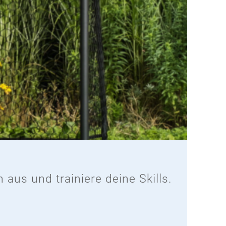
 aus und trainiere deine Skills.