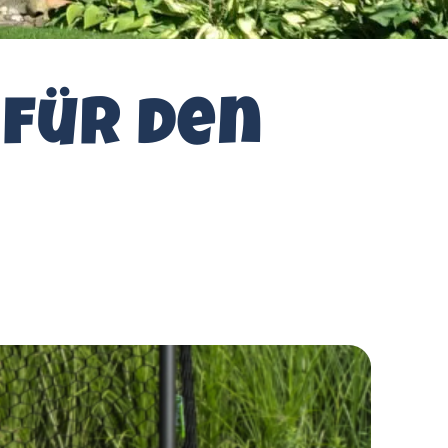
 für den