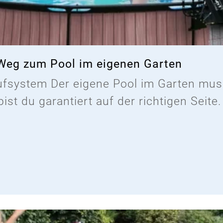
e Weg zum Pool im eigenen Garten
fsystem Der eigene Pool im Garten muss
st du garantiert auf der richtigen Seite.