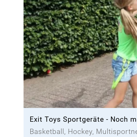
Exit Toys Sportgeräte - Noch m
Basketball, Hockey, Multisportn