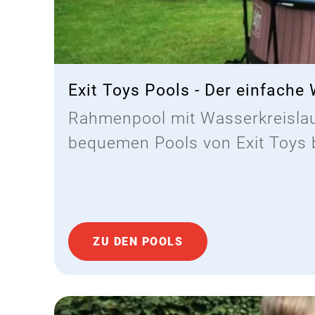
Exit Toys Pools - Der einfach
Rahmenpool mit Wasserkreislau
bequemen Pools von Exit Toys bi
ZU DEN POOLS