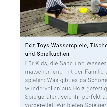
Exit Toys Wasserspiele, Tisch
und Spielküchen
Für Kids, die Sand und Wasser
matschen und mit der Familie
spielen: Was gibt es da Schön
wundervollen aus Holz geferti
Spielgeräten, seid ihr perfekt a
vorbereitet. Wir bieten Spielger