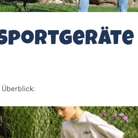
 Sportgeräte
 Überblick: