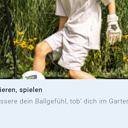
ieren, spielen
sere dein Ballgefühl, tob’ dich im Garten