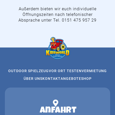
Außerdem bieten wir euch individuelle
Öffnungszeiten nach telefonischer
Absprache unter Tel. 0151 475 957 29
OUTDOOR SPIELZEUG
VOR ORT TESTEN
VERMIETUNG
ÜBER UNS
KONTAKT
ANGEBOTE
SHOP
Anfahrt