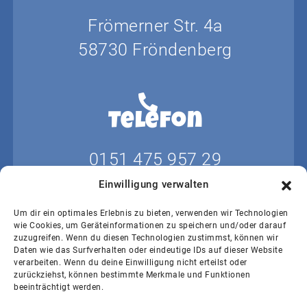
Frömerner Str. 4a
58730 Fröndenberg
Telefon
0151 475 957 29
Einwilligung verwalten
Um dir ein optimales Erlebnis zu bieten, verwenden wir Technologien
wie Cookies, um Geräteinformationen zu speichern und/oder darauf
E-mail
zuzugreifen. Wenn du diesen Technologien zustimmst, können wir
Daten wie das Surfverhalten oder eindeutige IDs auf dieser Website
verarbeiten. Wenn du deine Einwilligung nicht erteilst oder
info@kw-hollmann.de
zurückziehst, können bestimmte Merkmale und Funktionen
beeinträchtigt werden.