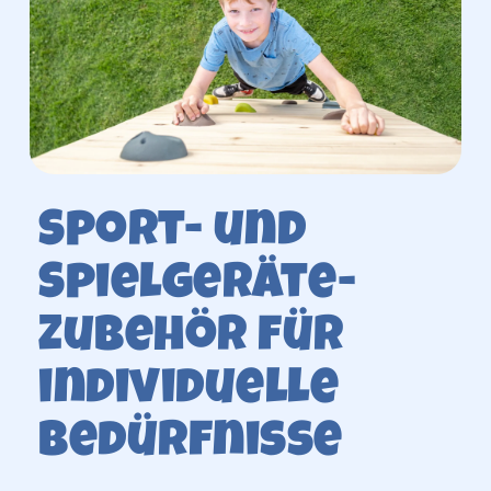
Sport- und
Spielgeräte-
Zubehör für
individuelle
Bedürfnisse