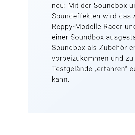
neu: Mit der Soundbox un
Soundeffekten wird das A
Reppy-Modelle Racer und
einer Soundbox ausgestat
Soundbox als Zubehör erh
vorbeizukommen und zu 
Testgelände „erfahren“ 
kann.