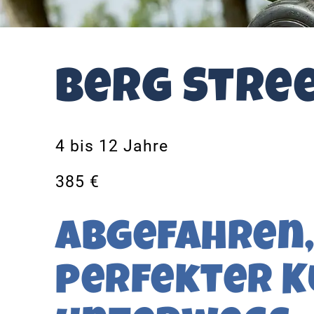
Berg Stre
4 bis 12 Jahre
385 €
Abgefahren,
perfekter 