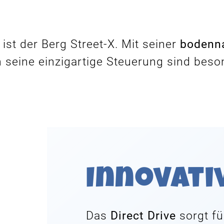
ist der Berg Street-X. Mit seiner
bodenna
 seine einzigartige Steuerung sind beso
Innovati
Das
Direct Drive
sorgt fü