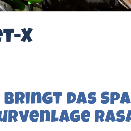
et-X
 bringt das Sp
Kurvenlage ras