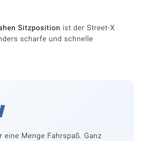
hen Sitzposition
ist der Street-X
nders scharfe und schnelle
v
r eine Menge Fahrspaß. Ganz