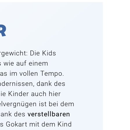
r
gewicht: Die Kids
s wie auf einem
das im vollen Tempo.
ndernissen, dank des
ie Kinder auch hier
elvergnügen ist bei dem
 dank des
verstellbaren
s Gokart mit dem Kind