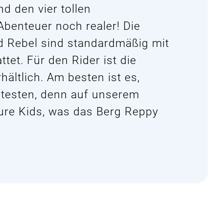
d den vier tollen
benteuer noch realer! Die
 Rebel sind standardmäßig mit
tet. Für den Rider ist die
ältlich. Am besten ist es,
testen, denn auf unserem
eure Kids, was das Berg Reppy