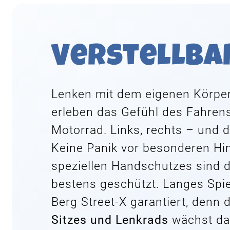
Verstellba
Lenken mit dem eigenen Körper
erleben das Gefühl des Fahren
Motorrad. Links, rechts – und 
Keine Panik vor besonderen Hi
speziellen Handschutzes sind d
bestens geschützt. Langes Spi
Berg Street-X garantiert, denn
Sitzes und Lenkrads
wächst da