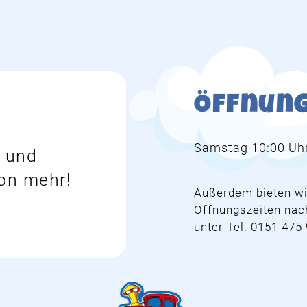
Öffnung
Samstag 10:00 Uhr
n und
ion mehr!
Außerdem bieten wir
Öffnungszeiten nac
unter Tel. 0151 475