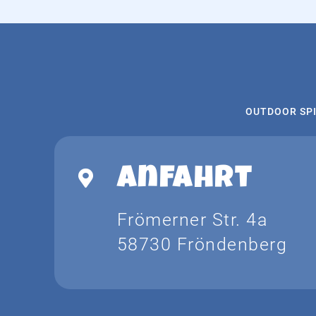
OUTDOOR SP
Anfahrt
Frömerner Str. 4a
58730 Fröndenberg